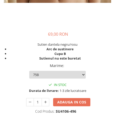
69,00 RON
Sutien dantela negru/rosu
Arc de sustinere
Cupa B
Sutienul nu este buretat
Marime
:
IN STOC
Durata de livrare:
1-3 zile lucratoare
ADAUGA IN COS
Cod Produs:
SU4106-496