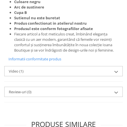
Culoare negru
Arc de sustinere
Cupa B
Sutienul nu este buretat
Produs confectionat in atelierul nostru
Produsul este conform fotografiilor afisate
Fiecare articol a fost meticulos creat, îmbinând eleganța
clasică cu un aer modern, garantând că femeile vor resimți
confortul și susținerea îmbunătățite în noua colecție Ioana
Boutique și se vor îndrăgosti de design-urile noi și feminine.
Informatii conformitate produs
Video
(1)
Review-uri
(0)
PRODUSE SIMILARE