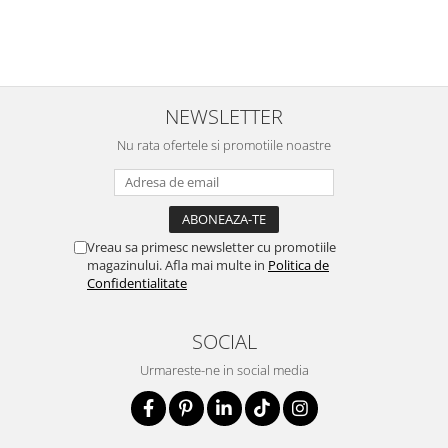
NEWSLETTER
Nu rata ofertele si promotiile noastre
Vreau sa primesc newsletter cu promotiile
magazinului. Afla mai multe in
Politica de
Confidentialitate
SOCIAL
Urmareste-ne in social media