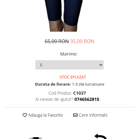
65,00 RON
35,00 RON
Marime
:
STOC EPUIZAT
Durata de livrare:
1-3 zile lucratoare
Cod Produs:
C1037
Ai nevoie de ajutor?
0746562815
Adauga la Favorite
Cere informatii