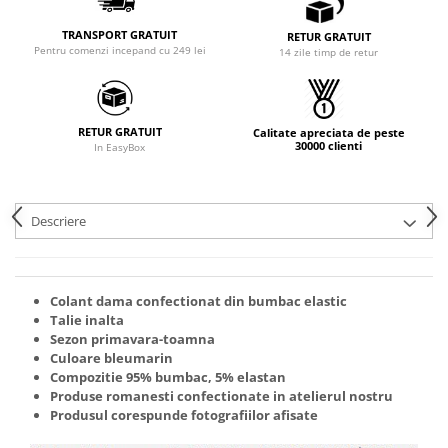
TRANSPORT GRATUIT
RETUR GRATUIT
Pentru comenzi incepand cu 249 lei
14 zile timp de retur
RETUR GRATUIT
Calitate apreciata de peste
30000 clienti
In EasyBox
Descriere
Colant dama confectionat din bumbac elastic
Talie inalta
Sezon primavara-toamna
Culoare bleumarin
Compozitie 95% bumbac, 5% elastan
Produse romanesti confectionate in atelierul nostru
Produsul corespunde fotografiilor afisate