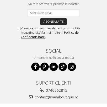
Nu rata ofertele si promotiile noastre
Vreau sa primesc newsletter cu promotiile
magazinului. Afla mai multe in
Politica de
Confidentialitate
SOCIAL
Urmareste-ne in social media
SUPORT CLIENTI
0746562815
contact@ioanaboutique.ro