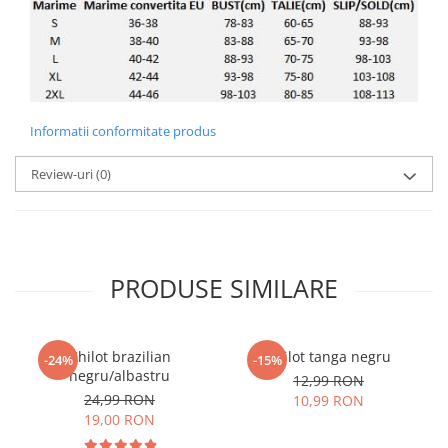
Informatii conformitate produs
Review-uri
(0)
PRODUSE SIMILARE
Chilot brazilian
Chilot tanga negru
-24%
-15%
negru/albastru
12,99 RON
24,99 RON
10,99 RON
19,00 RON