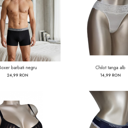
Boxer barbati negru
Chilot tanga alb
24,99 RON
14,99 RON