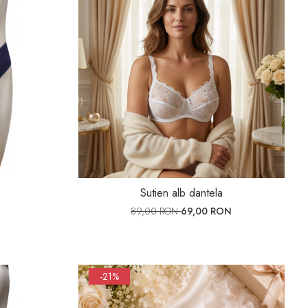
Sutien alb dantela
89,00 RON
69,00 RON
-21%