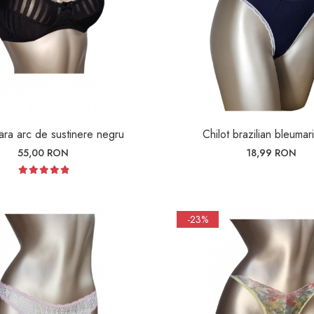
fara arc de sustinere negru
Chilot brazilian bleumar
55,00 RON
18,99 RON
-23%