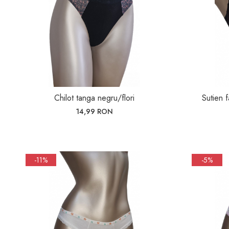
Chilot tanga negru/flori
Sutien 
14,99 RON
-11%
-5%