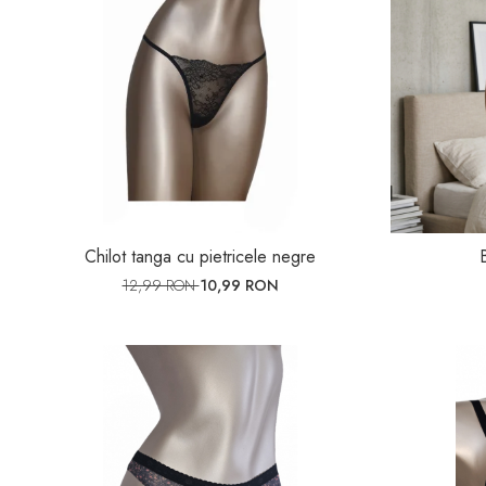
Chilot tanga cu pietricele negre
12,99 RON
10,99 RON