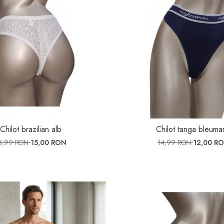
Chilot brazilian alb
Chilot tanga bleumar
8,99 RON
15,00 RON
14,99 RON
12,00 R