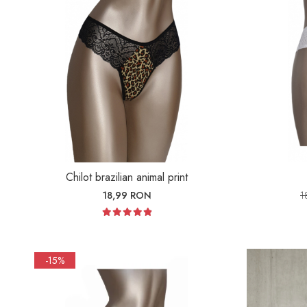
Chilot brazilian animal print
18,99 RON
1
-15%