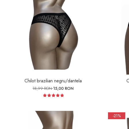
Chilot brazilian negru/dantela
C
18,99 RON
15,00 RON
-21%