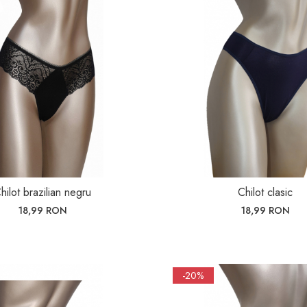
hilot brazilian negru
Chilot clasic
18,99 RON
18,99 RON
-20%