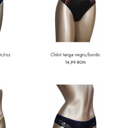
in/roz
Chilot tanga negru/bordo
14,99 RON