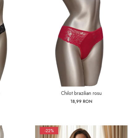
u
Chilot brazilian rosu
18,99 RON
-22%