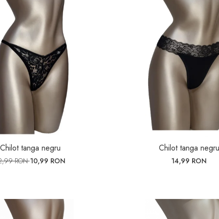
Chilot tanga negru
Chilot tanga negr
2,99 RON
10,99 RON
14,99 RON