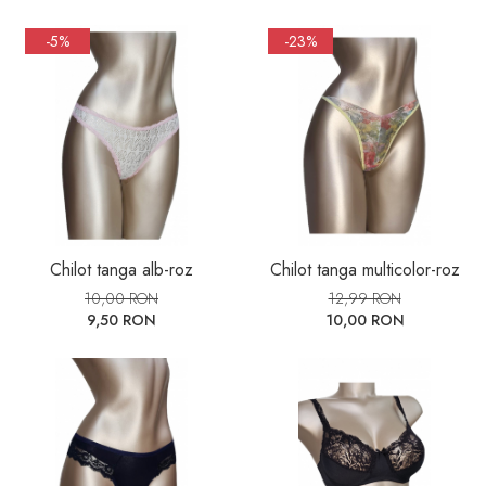
-5%
-23%
Chilot tanga alb-roz
Chilot tanga multicolor-roz
10,00 RON
12,99 RON
9,50 RON
10,00 RON