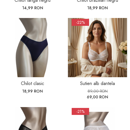
Chilot tanga negru
Chilot brazilian negru
14,99 RON
18,99 RON
-22%
Chilot clasic
Sutien alb dantela
18,99 RON
89,00 RON
69,00 RON
-21%