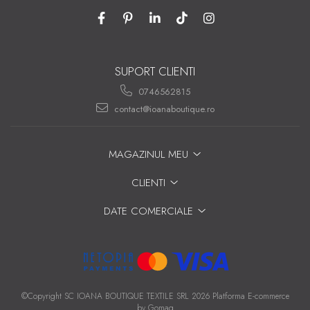
SUPORT CLIENTI
0746562815
contact@ioanaboutique.ro
MAGAZINUL MEU
CLIENTI
DATE COMERCIALE
©Copyright SC IOANA BOUTIQUE TEXTILE SRL 2026
Platforma E-commerce
by Gomag