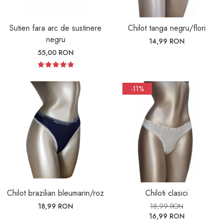
Sutien fara arc de sustinere
Chilot tanga negru/flori
negru
14,99 RON
55,00 RON
-11%
Chilot brazilian bleumarin/roz
Chiloti clasici
18,99 RON
18,99 RON
16,99 RON