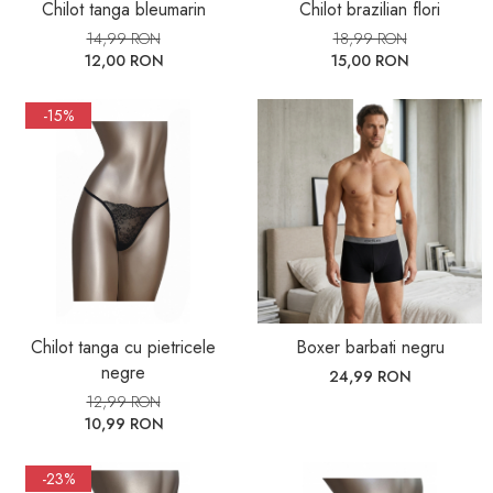
Chilot tanga bleumarin
Chilot brazilian flori
14,99 RON
18,99 RON
12,00 RON
15,00 RON
-15%
Chilot tanga cu pietricele
Boxer barbati negru
negre
24,99 RON
12,99 RON
10,99 RON
-23%