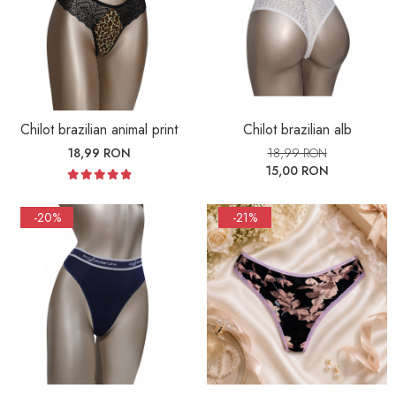
Chilot brazilian animal print
Chilot brazilian alb
18,99 RON
18,99 RON
15,00 RON
-20%
-21%