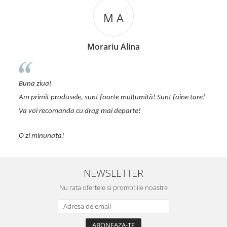
M A
Morariu Alina
ofe
Buna ziua!
actu
Am primit produsele, sunt foarte mulțumită! Sunt faine tare!
Com
Va voi recomanda cu drag mai departe!
O zi minunata!
NEWSLETTER
Nu rata ofertele si promotiile noastre